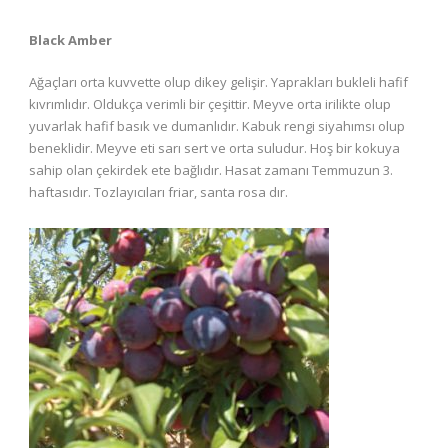
Black Amber
Ağaçları orta kuvvette olup dikey gelişir. Yaprakları bukleli hafif
kıvrımlıdır. Oldukça verimli bir çeşittir. Meyve orta irilikte olup
yuvarlak hafif basık ve dumanlıdır. Kabuk rengi siyahımsı olup
beneklidir. Meyve eti sarı sert ve orta suludur. Hoş bir kokuya
sahip olan çekirdek ete bağlıdır. Hasat zamanı Temmuzun 3.
haftasıdır. Tozlayıcıları friar, santa rosa dır.