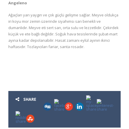
Angeleno
Ağaçları yarı yaygın ve çok güçlü gelişme sağlar. Meyve oldukça
iri koyu mor zemin üzerinde siyahımsı sarı benekli ve
dumanlıdır. Meyve eti sert sarı, orta sulu ve lezzetlidir. Çekirdek
küçük ve ete bağlı değildir. Soğuk hava tesislerinde şubat-mart
ayına kadar depolanabilir. Hasat zamanı eylül ayının ikinci
haftasıdır. Tozlayıcıları fariar, santa rosadır.
SHARE