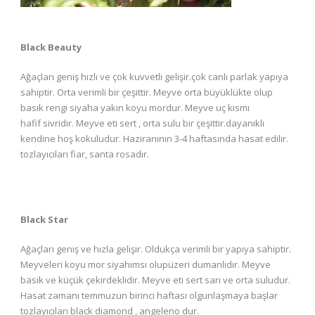
Black Beauty
Ağaçları geniş hızlı ve çok kuvvetli gelişir.çok canlı parlak yapıya
sahiptir. Orta verimli bir çeşittir. Meyve orta büyüklükte olup
basık rengi siyaha yakın koyu mordur. Meyve uç kısmı
hafif sivridir. Meyve eti sert , orta sulu bir çeşittir.dayanıklı
kendine hoş kokuludur. Haziranının 3-4 haftasında hasat edilir.
tozlayıcıları fiar, santa rosadır.
Black Star
Ağaçları geniş ve hızla gelişir. Oldukça verimli bir yapıya sahiptir.
Meyveleri koyu mor siyahımsı olupüzeri dumanlıdır. Meyve
basık ve küçük çekirdeklidir. Meyve eti sert sarı ve orta suludur.
Hasat zamanı temmuzun birinci haftası olgunlaşmaya başlar
tozlayıcıları black diamond , angeleno dur.