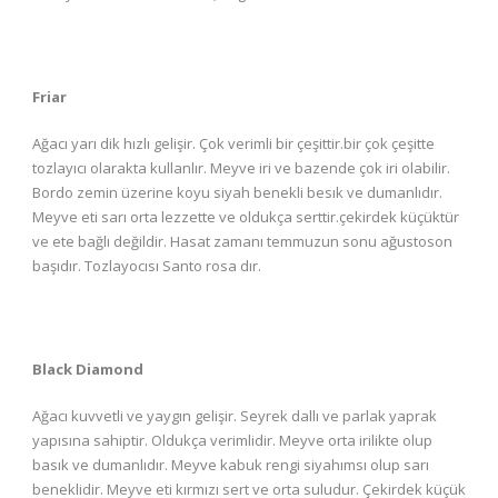
Friar
Ağacı yarı dik hızlı gelişir. Çok verimli bir çeşittir.bir çok çeşitte
tozlayıcı olarakta kullanlır. Meyve iri ve bazende çok iri olabilir.
Bordo zemin üzerine koyu siyah benekli besık ve dumanlıdır.
Meyve eti sarı orta lezzette ve oldukça serttir.çekirdek küçüktür
ve ete bağlı değildir. Hasat zamanı temmuzun sonu ağustoson
başıdır. Tozlayocısı Santo rosa dır.
Black Diamond
Ağacı kuvvetli ve yaygın gelişir. Seyrek dallı ve parlak yaprak
yapısına sahiptir. Oldukça verimlidir. Meyve orta irilikte olup
basık ve dumanlıdır. Meyve kabuk rengi siyahımsı olup sarı
beneklidir. Meyve eti kırmızı sert ve orta suludur. Çekirdek küçük