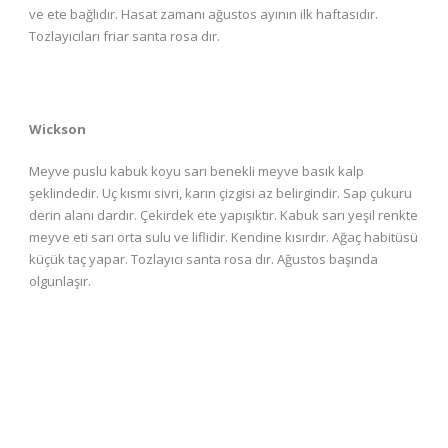
ve ete bağlıdır. Hasat zamanı ağustos ayının ilk haftasıdır.
Tozlayıcıları friar santa rosa dır.
Wickson
Meyve puslu kabuk koyu sarı benekli meyve basık kalp
şeklindedir. Uç kısmı sivri, karın çizgisi az belirgindir. Sap çukuru
derin alanı dardır. Çekirdek ete yapışıktır. Kabuk sarı yeşil renkte
meyve eti sarı orta sulu ve liflidir. Kendine kısırdır. Ağaç habitüsü
küçük taç yapar. Tozlayıcı santa rosa dır. Ağustos başında
olgunlaşır.