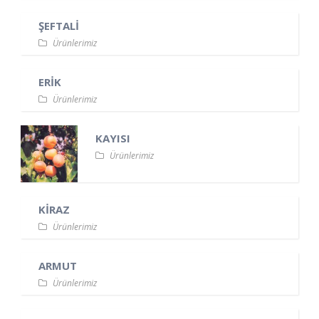
ŞEFTALİ
Ürünlerimiz
ERİK
Ürünlerimiz
KAYISI
Ürünlerimiz
KİRAZ
Ürünlerimiz
ARMUT
Ürünlerimiz