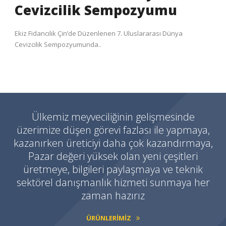
Cevizcilik Sempozyumu
Ekiz Fidancılık Çin’de Düzenlenen 7. Uluslararası Dünya
Cevizcilik Sempozyumunda..
Ülkemiz meyveciliğinin gelişmesinde
üzerimize düşen görevi fazlası ile yapmaya,
kazanırken üreticiyi daha çok kazandırmaya,
Pazar değeri yüksek olan yeni çeşitleri
üretmeye, bilgileri paylaşmaya ve teknik
sektörel danışmanlık hizmeti sunmaya her
zaman hazırız
ÜRÜNLERIMIZ