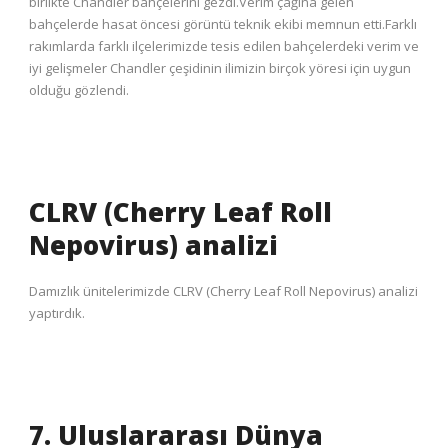
birlikte Chandler bahçelerini gezdi.Verim çağına gelen
bahçelerde hasat öncesi görüntü teknik ekibi memnun etti.Farklı
rakımlarda farklı ilçelerimizde tesis edilen bahçelerdeki verim ve
iyi gelişmeler Chandler çeşidinin ilimizin birçok yöresi için uygun
olduğu gözlendi.
CLRV (Cherry Leaf Roll
Nepovirus) analizi
Damızlık ünitelerimizde CLRV (Cherry Leaf Roll Nepovirus) analizi
yaptırdık.
7. Uluslararası Dünya