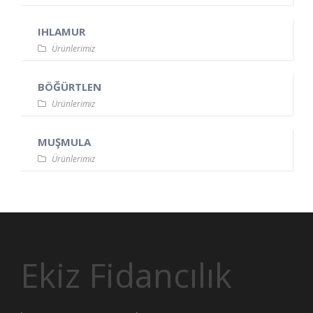
IHLAMUR
Ürünlerimiz
BÖĞÜRTLEN
Ürünlerimiz
MUŞMULA
Ürünlerimiz
Ekiz Fidancılık