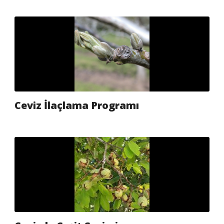
Ceviz İlaçlama Programı