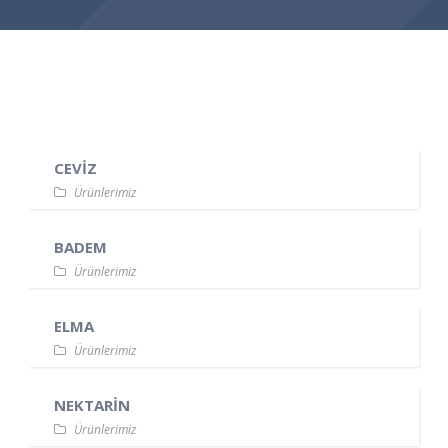
CEVİZ
Ürünlerimiz
BADEM
Ürünlerimiz
ELMA
Ürünlerimiz
NEKTARİN
Ürünlerimiz