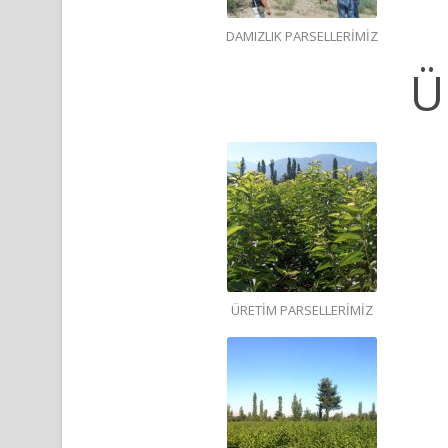
DAMIZLIK PARSELLERİMİZ
Ü
ÜRETİM PARSELLERİMİZ