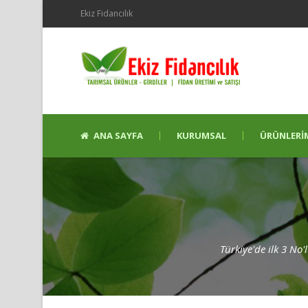
Ekiz Fidancılık
ANA SAYFA
KURUMSAL
ÜRÜNLERI
Türkiye'de ilk 3 No'