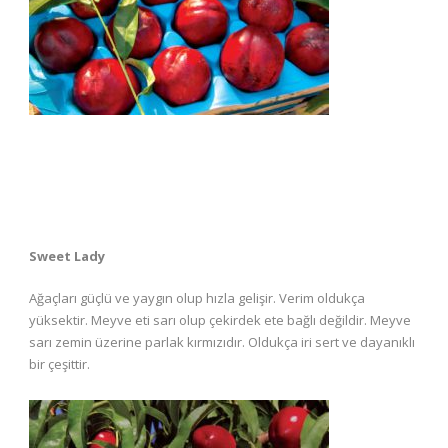
Sweet Lady
Ağaçları güçlü ve yaygın olup hızla gelişir. Verim oldukça
yüksektir. Meyve eti sarı olup çekirdek ete bağlı değildir. Meyve
sarı zemin üzerine parlak kırmızıdır. Oldukça iri sert ve dayanıklı
bir çeşittir.