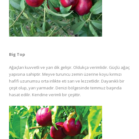
Big Top
Ağaçları kuvvetli ve yarı dik gelişir. Oldukça verimlidir. Güçlü ağaç
yapısına sahiptir. Meyve turuncu zemin üzerine koyu kırmızı
hafifi uzunumsu orta irilikte eti sarı ve lezzetlidir. Dayanıklı bir
çeşit olup, yarı yarmadır. Denizi bölgesinde temmuz başında
hasat edilir. Kendine verimli bir çeşittir.