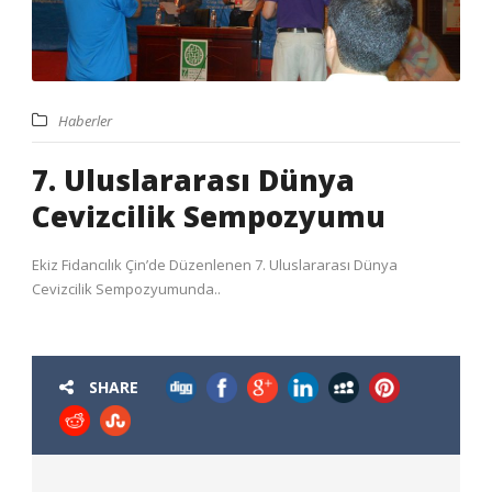
Haberler
7. Uluslararası Dünya
Cevizcilik Sempozyumu
Ekiz Fidancılık Çin’de Düzenlenen 7. Uluslararası Dünya
Cevizcilik Sempozyumunda..
SHARE