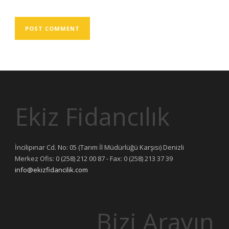
Ekiz Fidancılık
İncilipınar Cd. No: 05 (Tarım İl Müdürlüğü Karşısı) Denizli
Merkez Ofis: 0 (258) 212 00 87 - Fax: 0 (258) 213 37 39
info@ekizfidancilik.com
Bizi Arayın