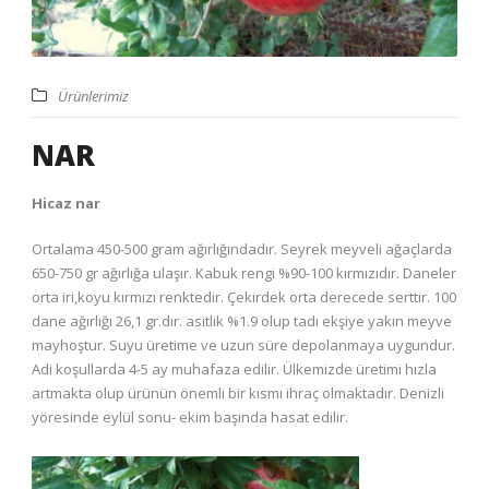
Ürünlerimiz
NAR
Hicaz nar
Ortalama 450-500 gram ağırlığındadır. Seyrek meyveli ağaçlarda
650-750 gr ağırlığa ulaşır. Kabuk rengi %90-100 kırmızıdır. Daneler
orta iri,koyu kırmızı renktedir. Çekirdek orta derecede serttir. 100
dane ağırlığı 26,1 gr.dır. asitlik %1.9 olup tadı ekşiye yakın meyve
mayhoştur. Suyu üretime ve uzun süre depolanmaya uygundur.
Adi koşullarda 4-5 ay muhafaza edilir. Ülkemizde üretimi hızla
artmakta olup ürünün önemli bir kısmı ihraç olmaktadır. Denizli
yöresinde eylül sonu- ekim başında hasat edilir.