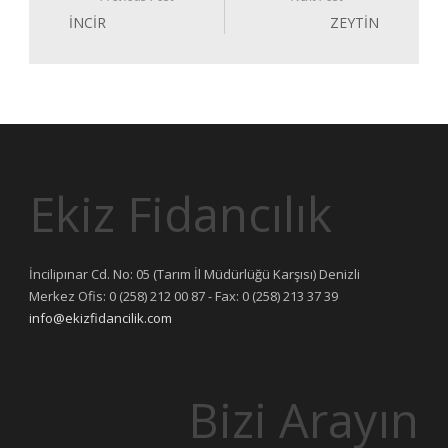
İNCİR
ZEYTİN
Ekiz Fidancılık
İncilipınar Cd. No: 05 (Tarım İl Müdürlüğü Karşısı) Denizli
Merkez Ofis: 0 (258) 212 00 87 - Fax: 0 (258) 213 37 39
info@ekizfidancilik.com
Bizi Arayın