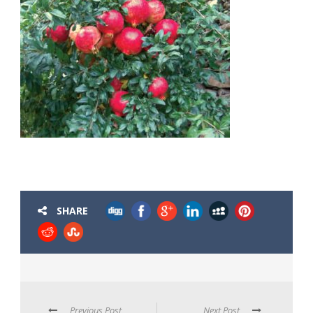
SHARE
Previous Post
Next Post